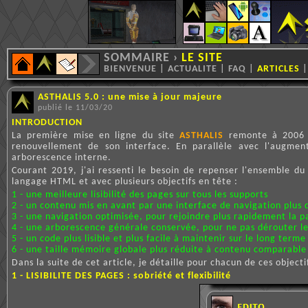
SOMMAIRE
›
LE SITE
BIENVENUE
|
ACTUALITE
|
FAQ
|
ARTICLES
ASTHALIS 5.0 : une mise à jour majeure
publié le 11/03/20
INTRODUCTION
La première mise en ligne du site
ASTHALIS
remonte à 2006 e
renouvellement de son interface. En parallèle avec l'augmen
arborescence interne.
Courant 2019, j'ai ressenti le besoin de repenser l'ensemble du 
langage HTML et avec plusieurs objectifs en tête :
1 - une meilleure lisibilité des pages sur tous les supports
2 - un contenu mis en avant par une interface de navigation plus 
3 - une navigation optimisée, pour rejoindre plus rapidement la 
4 - une arborescence générale conservée, pour ne pas dérouter le
5 - un code plus lisible et plus facile à maintenir sur le long terme
6 - une taille mémoire globale plus réduite à contenu comparable
Dans la suite de cet article, je détaille pour chacun de ces objec
1 - LISIBILITE DES PAGES : sobriété et flexibilité