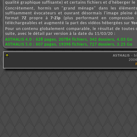
qualité graphique suffisante) et certains fichiers et d'héberger le
Concrètement, hormis un "grand ménage" dans les éléments du
suffisamment évocateurs et ouvrant désormais l'image pleine é
format
7Z
propre à
7-Zip
(plus performant en compression 
téléchargeables et augmenté la part des vidéos hébergées sur
Yo
Pour un contenu globalement comparable, le résultat de toutes 
suite, avec le détail par version à la date du 11/03/20 :
ASTHALIS 4.0 : 628 pages, 20784 fichiers, 342 dossiers, 4.03 Go
ASTHALIS 5.0 : 607 pages, 19396 fichiers, 727 dossiers, 3.25 Go
ASTHALIS
- b
2006