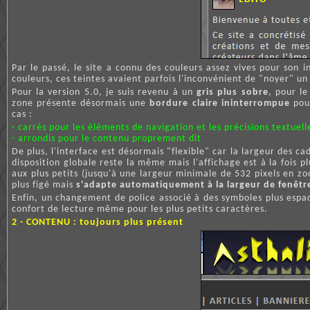
Par le passé, le site a connu des couleurs assez vives pour son in
couleurs, ces teintes avaient parfois l'inconvénient de "noyer" un
Pour la version 5.0, je suis revenu à un
gris plus sobre
, pour l
zone présente désormais une
bordure claire ininterrompue
pour
cas :
- carrés pour les éléments de navigation et les précisions textuell
- arrondis pour le contenu proprement dit
De plus, l'interface est désormais "flexible" car la largeur des ca
disposition globale reste la même mais l'affichage est à la fois 
aux plus petits (jusqu'à une largeur minimale de 532 pixels en z
plus figé mais
s'adapte automatiquement à la largeur de fenêtr
Enfin, un changement de police associé à des symboles plus espac
confort de lecture même pour les plus petits caractères.
2 - CONTENU : toujours plus présent