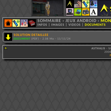
SOMMAIRE
›
JEUX ANDROID
›
MONU
INFOS
|
IMAGES
|
VIDEOS
|
DOCUMENTS
SOLUTION DETAILLEE
DOCUMENT
(PDF) - 2.06 Mo - 11/11/24
ASTHALIS
- b
2006