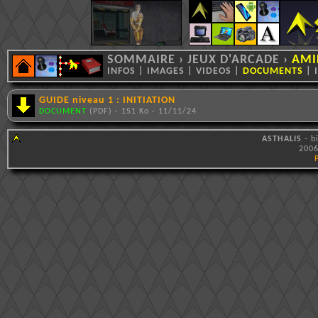
SOMMAIRE
›
JEUX D'ARCADE
›
AMI
INFOS
|
IMAGES
|
VIDEOS
|
DOCUMENTS
|
GUIDE niveau 1 : INITIATION
DOCUMENT
(PDF) - 151 Ko - 11/11/24
ASTHALIS
- b
2006