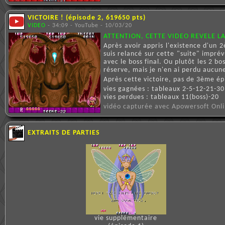
VICTOIRE ! (épisode 2, 619650 pts)
VIDEO
- 34:09 - YouTube - 10/03/20
ATTENTION, CETTE VIDEO REVELE LA 
Après avoir appris l'existence d'un 2
suis relancé sur cette "suite" impré
avec le boss final. Ou plutôt les 2 bo
réserve, mais je n'en ai perdu aucune
Après cette victoire, pas de 3ème épis
vies gagnées : tableaux 2-5-12-21-30
vies perdues : tableaux 11(boss)-20
vidéo capturée avec Apowersoft Onli
EXTRAITS DE PARTIES
vie supplémentaire