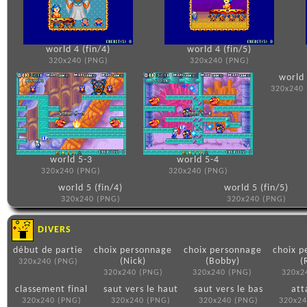
world 4 (fin/4)
world 4 (fin/5)
320x240 (PNG)
320x240 (PNG)
world
320x240
world 5-3
world 5-4
320x240 (PNG)
320x240 (PNG)
world 5 (fin/4)
world 5 (fin/5)
320x240 (PNG)
320x240 (PNG)
DIVERS
début de partie
choix personnage
choix personnage
choix p
(Nick)
(Bobby)
(
320x240 (PNG)
320x240 (PNG)
320x240 (PNG)
320x2
classement final
saut vers le haut
saut vers le bas
att
320x240 (PNG)
320x240 (PNG)
320x240 (PNG)
320x24