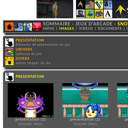
SOMMAIRE
›
JEUX D'ARCADE
›
SNO
INFOS
|
IMAGES
|
VIDEOS
|
DOCUMENTS
|
PRESENTATION
éléments de présentation du jeu
UNIVERS
tableaux du jeu
DIVERS
autres images du jeu
PRESENTATION
présentation (1)
présentation (2)
p
320x240 (PNG)
320x240 (PNG)