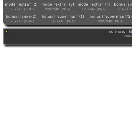
mode "extra" (2)
mode "extra" (3)
mode "extra" (4)
bonus (s
320x240 (PNG)
320x240 (PNG)
320x240 (PNG)
320x240
bonus (range/2)
bonus ("superman"/1)
bonus ("superman"/2
320x240 (PNG)
320x240 (PNG)
320x240 (PNG)
ASTHALIS
- b
2006