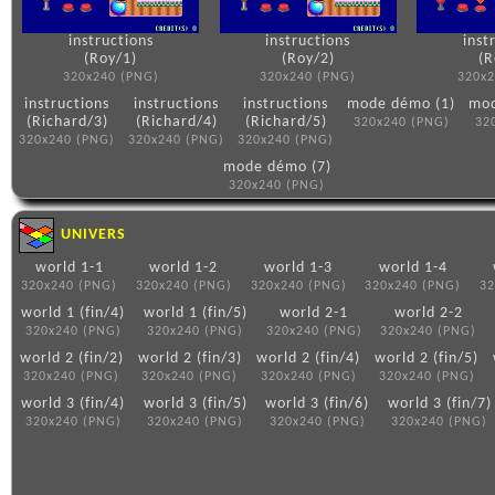
instructions
instructions
inst
(Roy/1)
(Roy/2)
(R
320x240 (PNG)
320x240 (PNG)
320x2
instructions
instructions
instructions
mode démo (1)
mod
(Richard/3)
(Richard/4)
(Richard/5)
320x240 (PNG)
32
320x240 (PNG)
320x240 (PNG)
320x240 (PNG)
mode démo (7)
320x240 (PNG)
UNIVERS
world 1-1
world 1-2
world 1-3
world 1-4
320x240 (PNG)
320x240 (PNG)
320x240 (PNG)
320x240 (PNG)
32
world 1 (fin/4)
world 1 (fin/5)
world 2-1
world 2-2
320x240 (PNG)
320x240 (PNG)
320x240 (PNG)
320x240 (PNG)
world 2 (fin/2)
world 2 (fin/3)
world 2 (fin/4)
world 2 (fin/5)
320x240 (PNG)
320x240 (PNG)
320x240 (PNG)
320x240 (PNG)
world 3 (fin/4)
world 3 (fin/5)
world 3 (fin/6)
world 3 (fin/7)
320x240 (PNG)
320x240 (PNG)
320x240 (PNG)
320x240 (PNG)