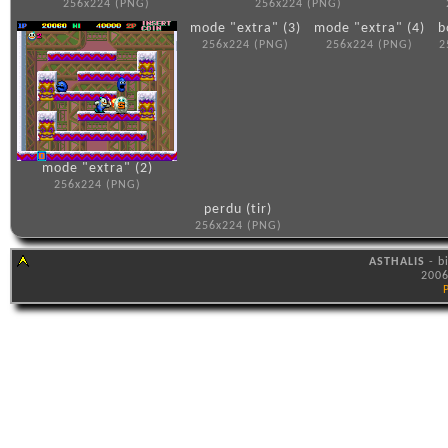
256x224 (PNG)
256x224 (PNG)
mode "extra" (3)
mode "extra" (4)
b
256x224 (PNG)
256x224 (PNG)
2
mode "extra" (2)
256x224 (PNG)
perdu (tir)
256x224 (PNG)
ASTHALIS
- b
2006