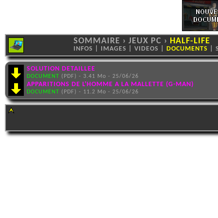
SOMMAIRE
›
JEUX PC
›
HALF-LIFE
INFOS
|
IMAGES
|
VIDEOS
|
DOCUMENTS
|
SOLUTION DETAILLEE
DOCUMENT
(PDF) - 3.41 Mo - 25/06/26
APPARITIONS DE L'HOMME A LA MALLETTE (G-MAN)
DOCUMENT
(PDF) - 11.2 Mo - 25/06/26