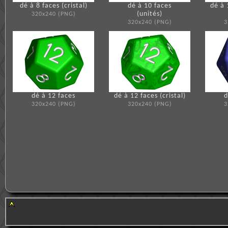
dé à 8 faces (cristal)
dé à 10 faces
dé à 
(unités)
320x240 (PNG)
320x240 (PNG)
3
dé à 12 faces
dé à 12 faces (cristal)
d
320x240 (PNG)
320x240 (PNG)
3