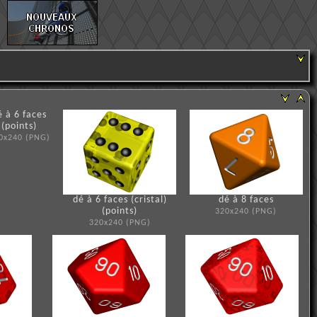
é à 6 faces
(points)
0x240 (PNG)
dé à 6 faces (cristal)
dé à 8 faces
(points)
320x240 (PNG)
320x240 (PNG)