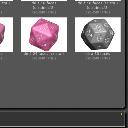
istal)
dé à 10 faces
dé à 10 faces (cristal)
)
(dizaines/2)
(dizaines/2)
G)
320x240 (PNG)
320x240 (PNG)
es
dé à 24 faces (cristal)
dé à 30 faces
G)
320x240 (PNG)
320x240 (PNG)