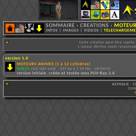
SOMMAIRE
›
CREATIONS
›
MOTEUR
INFOS
|
IMAGES
|
VIDEOS
|
TELECHARGEME
Cette création peut être copiée
L'auteur décline toute responsa
version 1.0
MOTEURS ANIMES (1 à 12 cylindres)
VIDEOS
(GIF/AVI-xvid) - 237 Ko à 7.29 Mo - 26/04/07
version initiale, créée et testée sous POV-Ray 3.6
ASTHALIS
- b
2006