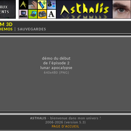
M 3D
DEMOS
|
SAUVEGARDES
démo du début
de l'épisode 2
lunar apocalypse
640x480 (PNG)
ASTHALIS
- bienvenue dans mon univers !
2006-2026 (version 5.3)
PAGE D'ACCUEIL