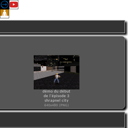
démo du début
de l'épisode 3
shrapnel city
640x480 (PNG)