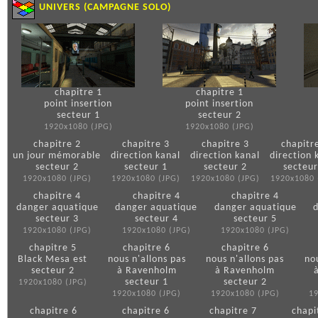
UNIVERS (CAMPAGNE SOLO)
chapitre 1
chapitre 1
point insertion
point insertion
secteur 1
secteur 2
1920x1080 (JPG)
1920x1080 (JPG)
chapitre 2
chapitre 3
chapitre 3
chapitr
un jour mémorable
direction kanal
direction kanal
direction 
secteur 2
secteur 1
secteur 2
secteur
1920x1080 (JPG)
1920x1080 (JPG)
1920x1080 (JPG)
1920x1080 
chapitre 4
chapitre 4
chapitre 4
danger aquatique
danger aquatique
danger aquatique
secteur 3
secteur 4
secteur 5
1920x1080 (JPG)
1920x1080 (JPG)
1920x1080 (JPG)
chapitre 5
chapitre 6
chapitre 6
Black Mesa est
nous n'allons pas
nous n'allons pas
no
secteur 2
à Ravenholm
à Ravenholm
secteur 1
secteur 2
1920x1080 (JPG)
1920x1080 (JPG)
1920x1080 (JPG)
1
chapitre 6
chapitre 6
chapitre 7
chapi