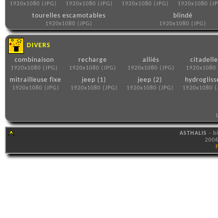
1920x1080 (JPG)
1920x1080 (JPG)
1920x1080 (JPG)
1920x1080 (J
tourelles escamotables
blindé
1920x1080 (JPG)
1920x1080 (JPG)
DIVERS
combinaison
recharge
alliés
citadelle
1920x1080 (JPG)
1920x1080 (JPG)
1920x1080 (JPG)
1920x1080 
mitrailleuse fixe
jeep (1)
jeep (2)
hydrogliss
1920x1080 (JPG)
1920x1080 (JPG)
1920x1080 (JPG)
1920x1080 (
1
ASTHALIS
- b
2006