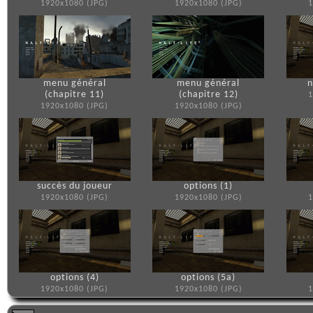
1920x1080 (JPG)
1920x1080 (JPG)
1
menu général
menu général
n
(chapitre 11)
(chapitre 12)
1
1920x1080 (JPG)
1920x1080 (JPG)
succès du joueur
options (1)
1920x1080 (JPG)
1920x1080 (JPG)
1
options (4)
options (5a)
1920x1080 (JPG)
1920x1080 (JPG)
1