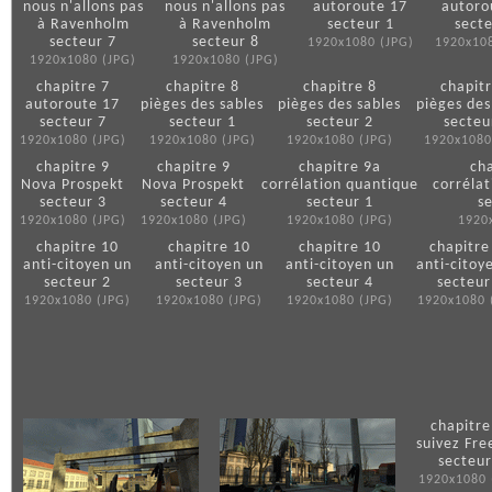
nous n'allons pas
nous n'allons pas
autoroute 17
autoro
à Ravenholm
à Ravenholm
secteur 1
sect
secteur 7
secteur 8
1920x1080 (JPG)
1920x108
1920x1080 (JPG)
1920x1080 (JPG)
chapitre 7
chapitre 8
chapitre 8
chapit
autoroute 17
pièges des sables
pièges des sables
pièges des
secteur 7
secteur 1
secteur 2
secteu
1920x1080 (JPG)
1920x1080 (JPG)
1920x1080 (JPG)
1920x1080
chapitre 9
chapitre 9
chapitre 9a
ch
Nova Prospekt
Nova Prospekt
corrélation quantique
corréla
secteur 3
secteur 4
secteur 1
s
1920x1080 (JPG)
1920x1080 (JPG)
1920x1080 (JPG)
1920
chapitre 10
chapitre 10
chapitre 10
chapitre
anti-citoyen un
anti-citoyen un
anti-citoyen un
anti-citoy
secteur 2
secteur 3
secteur 4
secteur
1920x1080 (JPG)
1920x1080 (JPG)
1920x1080 (JPG)
1920x1080 
chapitre
suivez Fr
secteur
1920x1080 