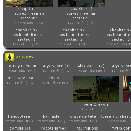
chapitre 11
chapitre 11
suivez Freeman
suivez Freeman
secteur 1
secteur 2
1920x1080 (JPG)
1920x1080 (JPG)
chapitre 12
chapitre 12
chapitre 1
nos bienfaiteurs
nos bienfaiteurs
nos bienfaite
secteur 1
secteur 2
secteur 3
1920x1080 (JPG)
1920x1080 (JPG)
1920x1080 (J
ACTEURS
Barney Calhoun
Alyx Vance (1)
Alyx Vance (2)
Alyx Vanc
1920x1080 (JPG)
1920x1080 (JPG)
1920x1080 (JPG)
1920x1080 
Judith Mossman
chien
1920x1080 (JPG)
1920x1080 (JPG)
père Gregori
1920x1080 (JPG)
hélicoptère
barnacle
crabe de tête
fusée à crabes 
1920x1080 (JPG)
1920x1080 (JPG)
1920x1080 (JPG)
1920x1080 (J
zombie (4)
robots-lames
fourmilions
myrmidon