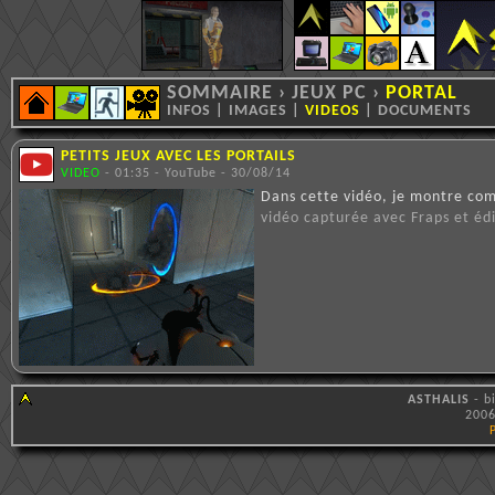
SOMMAIRE
›
JEUX PC
›
PORTAL
INFOS
|
IMAGES
|
VIDEOS
|
DOCUMENTS
PETITS JEUX AVEC LES PORTAILS
VIDEO
- 01:35 - YouTube - 30/08/14
Dans cette vidéo, je montre com
vidéo capturée avec Fraps et éd
ASTHALIS
- b
2006