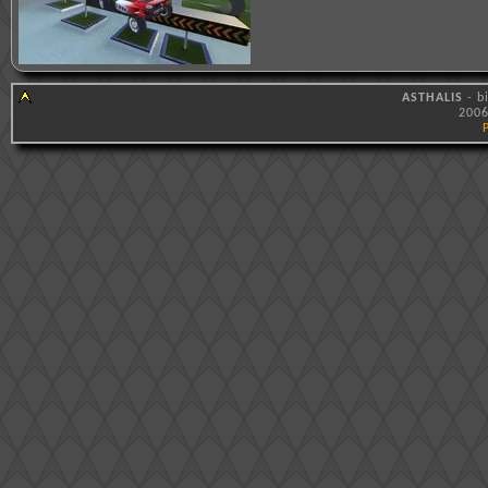
ASTHALIS
- b
2006