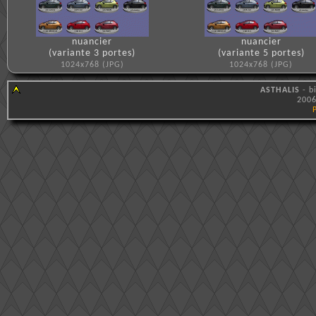
nuancier
nuancier
(variante 3 portes)
(variante 5 portes)
1024x768 (JPG)
1024x768 (JPG)
ASTHALIS
- b
2006