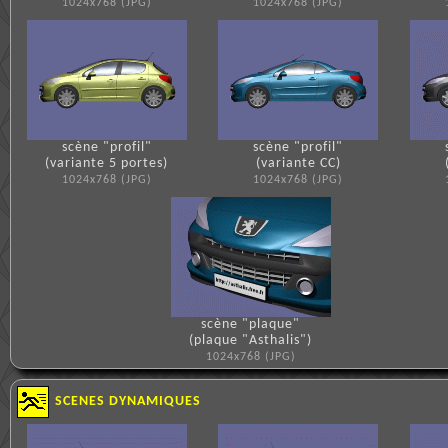
1024x768 (JPG)
1024x768 (JPG)
scène "profil"
scène "profil"
(variante 5 portes)
(variante CC)
1024x768 (JPG)
1024x768 (JPG)
scène "plaque"
(plaque "Asthalis")
1024x768 (JPG)
SCENES DYNAMIQUES