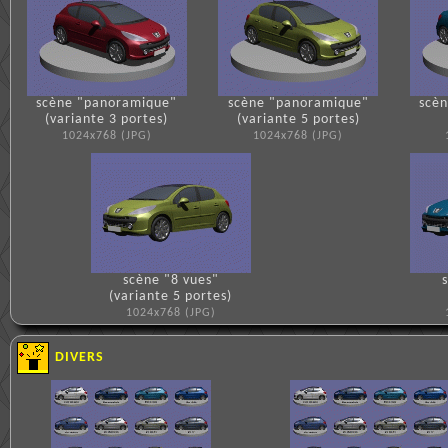
scène "panoramique"
scène "panoramique"
scè
(variante 3 portes)
(variante 5 portes)
1024x768 (JPG)
1024x768 (JPG)
scène "8 vues"
(variante 5 portes)
1024x768 (JPG)
DIVERS