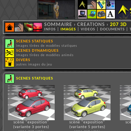
SOMMAIRE
›
CREATIONS
›
207 3D
INFOS
|
IMAGES
|
VIDEOS
|
DOCUMENTS
|
SCENES STATIQUES
images tirées de modèles statiques
SCENES DYNAMIQUES
images tirées de modèles animés
DIVERS
autres images du jeu
SCENES STATIQUES
scène "exposition"
scène "exposition"
sc
(variante 3 portes)
(variante 5 portes)