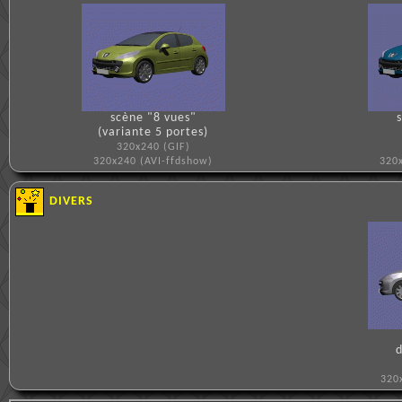
scène "8 vues"
(variante 5 portes)
320x240 (GIF)
320x240 (AVI-ffdshow)
320
DIVERS
d
320