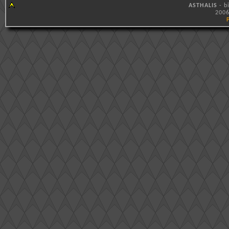
ASTHALIS
- b
2006