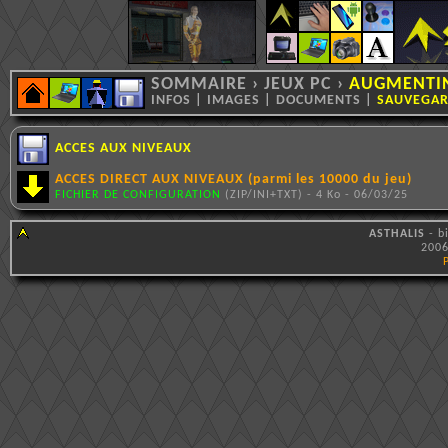
SOMMAIRE
›
JEUX PC
›
AUGMENTIN
INFOS
|
IMAGES
|
DOCUMENTS
|
SAUVEGA
ACCES AUX NIVEAUX
ACCES DIRECT AUX NIVEAUX (parmi les 10000 du jeu)
FICHIER DE CONFIGURATION
(ZIP/INI+TXT) - 4 Ko - 06/03/25
ASTHALIS
- b
2006