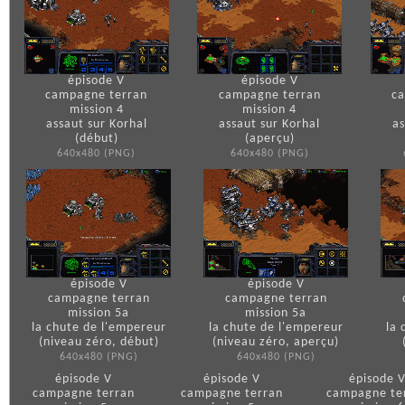
épisode V
épisode V
campagne terran
campagne terran
c
mission 4
mission 4
assaut sur Korhal
assaut sur Korhal
as
(début)
(aperçu)
640x480 (PNG)
640x480 (PNG)
épisode V
épisode V
campagne terran
campagne terran
mission 5a
mission 5a
la chute de l'empereur
la chute de l'empereur
la 
(niveau zéro, début)
(niveau zéro, aperçu)
640x480 (PNG)
640x480 (PNG)
épisode V
épisode V
épisode 
campagne terran
campagne terran
campagne te