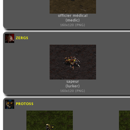
officier médical
(medic)
160x120 (PNG)
ZERGS
sapeur
(lurker)
160x120 (PNG)
PROTOSS