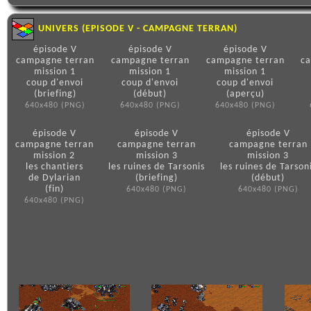
UNIVERS (EPISODE V - CAMPAGNE TERRAN)
épisode V
épisode V
épisode V
campagne terran
campagne terran
campagne terran
c
mission 1
mission 1
mission 1
coup d'envoi
coup d'envoi
coup d'envoi
(briefing)
(début)
(aperçu)
640x480 (PNG)
640x480 (PNG)
640x480 (PNG)
épisode V
épisode V
épisode V
campagne terran
campagne terran
campagne terran
mission 2
mission 3
mission 3
les chantiers
les ruines de Tarsonis
les ruines de Tarson
de Dylarian
(briefing)
(début)
(fin)
640x480 (PNG)
640x480 (PNG)
640x480 (PNG)