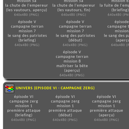
mission 5a
mission 5a
mission 6
la chute de l'empereur
la chute de l'empereur
la fuite de l'e
(les vautours, aperçu)
(les vautours, fin)
(briefing)
640x480 (PNG)
640x480 (PNG)
640x480 (PN
épisode V
épisode V
épisode
campagne terran
campagne terran
campagne 
mission 7
mission 7
mission
le sang des patriotes
le sang des patriotes
le sang des p
(briefing)
(début)
(aperç
640x480 (PNG)
640x480 (PNG)
640x480 (
épisode V
campagne terran
mission 8
maîtriser la bête
(aperçu)
640x480 (PNG)
UNIVERS (EPISODE VI - CAMPAGNE ZERG)
épisode VI
épisode VI
épisode VI
campagne zerg
campagne zerg
campagne zerg
mission 1
mission 1
mission 1
première attaque
première attaque
première attaque
(briefing)
(début)
(aperçu)
640x480 (PNG)
640x480 (PNG)
640x480 (PNG)