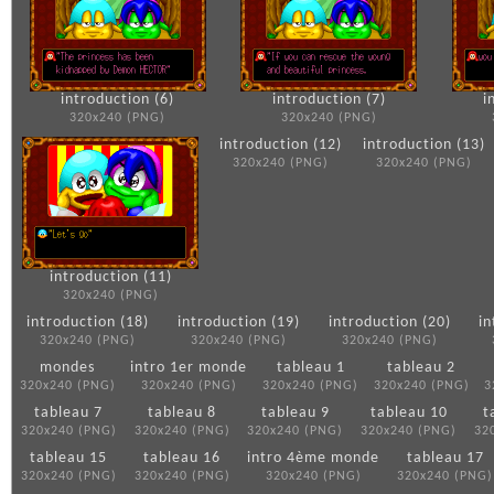
introduction (6)
introduction (7)
i
320x240 (PNG)
320x240 (PNG)
introduction (12)
introduction (13)
320x240 (PNG)
320x240 (PNG)
introduction (11)
320x240 (PNG)
introduction (18)
introduction (19)
introduction (20)
in
320x240 (PNG)
320x240 (PNG)
320x240 (PNG)
mondes
intro 1er monde
tableau 1
tableau 2
320x240 (PNG)
320x240 (PNG)
320x240 (PNG)
320x240 (PNG)
3
tableau 7
tableau 8
tableau 9
tableau 10
t
320x240 (PNG)
320x240 (PNG)
320x240 (PNG)
320x240 (PNG)
32
tableau 15
tableau 16
intro 4ème monde
tableau 17
320x240 (PNG)
320x240 (PNG)
320x240 (PNG)
320x240 (PNG)