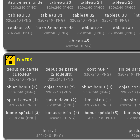
intro 5ème monde
tableau 23
tableau 24
tableau 25
320x240 (PNG)
320x240 (PNG)
320x240 (PNG)
320x240 (PNG)
tableau 30
tableau 31
tableau 32
tableau 33
in
320x240 (PNG)
320x240 (PNG)
320x240 (PNG)
320x240 (PNG)
tableau 38
intro 8ème monde
tableau 39
tableau 40
320x240 (PNG)
320x240 (PNG)
320x240 (PNG)
320x240 (PNG)
tableau 45
320x240 (PNG)
DIVERS
début de partie
début de partie
continue ?
fin de par
(1 joueur)
(2 joueurs)
320x240 (PNG)
320x240 (P
320x240 (PNG)
320x240 (PNG)
objet-bonus (1)
objet-bonus (2)
objet-bonus (3)
objet-bonu
320x240 (PNG)
320x240 (PNG)
320x240 (PNG)
320x240 (
speed down (1)
speed down (2)
time stop (1)
time stop 
320x240 (PNG)
320x240 (PNG)
320x240 (PNG)
320x240 (P
bonus spécial (3)
bonus spécial (4)
bonus spécial (5)
bonus s
320x240 (PNG)
320x240 (PNG)
320x240 (PNG)
320x2
hurry !
perdu
320x240 (PNG)
320