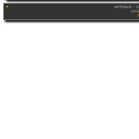
ASTHALIS
- b
2006