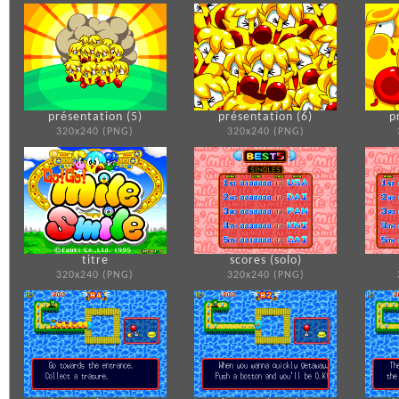
présentation (5)
présentation (6)
p
320x240 (PNG)
320x240 (PNG)
titre
scores (solo)
320x240 (PNG)
320x240 (PNG)