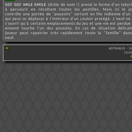
GO! GO! MILE SMILE
(drôle de nom !) prend la forme d'un labyr
à parcourir en récoltant toutes les pastilles. Mais ici le j
contrôle une portée de "poussins" sortant en file indienne d'un
qui peut se déplacer à l'intérieur d'un couloir protégé. L'oeuf ne
s'ouvrir qu'à certains emplacements du jeu et une vie est perdue 
ennemi touche l'un des poussins. En cas de situation délicat
joueur peut rapatrier très rapidement toute la "famille" dan
oeuf.
ASTHALIS
- b
2006