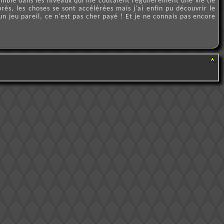
 tremblé dans les niveaux qui me coûtaient régulièrement une vie (le
s, les choses se sont accélérées mais j'ai enfin pu découvrir le
un jeu pareil, ce n'est pas cher payé ! Et je ne connais pas encore