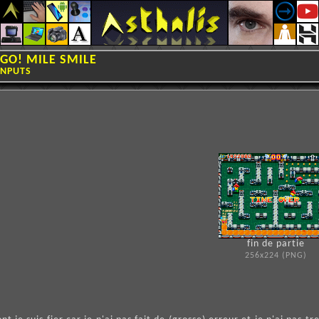
 GO! MILE SMILE
INPUTS
fin de partie
256x224 (PNG)