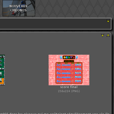
score final
256x224 (PNG)