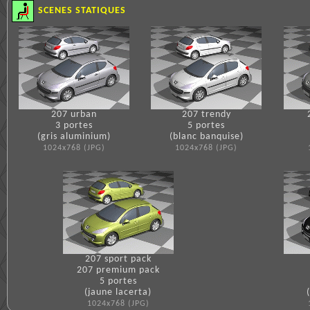
SCENES STATIQUES
207 urban
207 trendy
3 portes
5 portes
(gris aluminium)
(blanc banquise)
1024x768 (JPG)
1024x768 (JPG)
207 sport pack
207 premium pack
5 portes
(jaune lacerta)
1024x768 (JPG)