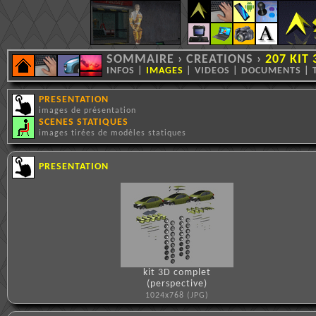
SOMMAIRE
›
CREATIONS
›
207 KIT 
INFOS
|
IMAGES
|
VIDEOS
|
DOCUMENTS
|
PRESENTATION
images de présentation
SCENES STATIQUES
images tirées de modèles statiques
PRESENTATION
kit 3D complet
(perspective)
1024x768 (JPG)