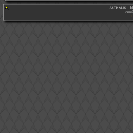
ASTHALIS
- b
2006