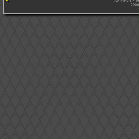
ASTHALIS
- b
2006