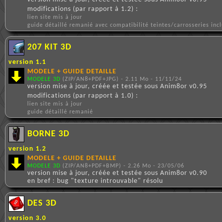
modifications (par rapport à 1.2) :
lien site mis à jour
guide détaillé remanié avec compatibilité teintes/carrosseries inc
207 KIT 3D
version 1.1
MODELE + GUIDE DETAILLE
MODELE 3D
(ZIP/AN8+PDF+JPG) - 2.11 Mo - 11/11/24
version mise à jour, créée et testée sous Anim8or v0.95
modifications (par rapport à 1.0) :
lien site mis à jour
guide détaillé remanié
BORNE 3D
version 1.2
MODELE + GUIDE DETAILLE
MODELE 3D
(ZIP/AN8+PDF+BMP) - 2.26 Mo - 23/05/06
version mise à jour, créée et testée sous Anim8or v0.90
en bref : bug "texture introuvable" résolu
DES 3D
version 3.0