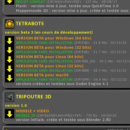
PROJET COMPLET
(ZIP/MOV+POV+PDF) - 137 Mo - 08/08/17
Planic : version mise à jour, testée sous QuickTime 3.0
Mappemonde 3D : version mise à jour, créée et testée sous
TETRABOTS
version beta 3 (en cours de développement)
VERSION BETA pour Windows (64 bits)
APPLICATION SANS INSTALLATION
(ZIP/EXE) - 21.6 Mo - 01/11/23
VERSION BETA pour Windows (32 bits)
APPLICATION SANS INSTALLATION
(ZIP/EXE) - 21.7 Mo - 01/11/23
VERSION BETA pour Linux (64 bits)
APPLICATION SANS INSTALLATION
(ZIP/X86_64) - 29.5 Mo - 01/11/
VERSION BETA pour Linux (32 bits)
APPLICATION SANS INSTALLATION
(ZIP/X86) - 28.7 Mo - 01/11/23
VERSION BETA pour macOS
APPLICATION SANS INSTALLATION
(ZIP/APP) - 54.9 Mo - 01/11/23
versions créées et testées sous Godot Engine 4.1
TRIPOUTRE 3D
version 1.0
MODELE + VIDEO
MODELE 3D
(ZIP/BLEND+AVI+PNG+TXT) - 770 Ko - 14/04/20
version initiale, créée et testée sous Blender 2.80