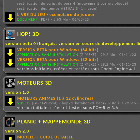
rectification du script du boss 4 (mouvement parfois bloqué)
rectification des temps ASTHALIS (1 niveau)
LIVRE DU JEU - exemplaire du joueur
DOCUMENT
(PDF) - 5.63 Mo - 06/03/25
HOP! 3D
version beta 0 (français, version en cours de développement 
VERSION BETA pour Windows (64 bits)
APPLICATION SANS INSTALLATION
(ZIP/EXE) - 29.2 Mo - 01/11/23
VERSION BETA pour Windows (32 bits)
APPLICATION SANS INSTALLATION
(ZIP/EXE) - 29.2 Mo - 01/11/23
versions initiales, créées et testées sous Godot Engine 4.1
MOTEURS 3D
version 1.0
MOTEURS ANIMES (1 à 12 cylindres)
VIDEOS
(GIF/AVI-xvid) - hop2d_betahop2d_beta237 Ko à 7.29 Mo -
version initiale, créée et testée sous POV-Ray 3.6
PLANIC + MAPPEMONDE 3D
version 2.0
MODELE + GUIDE DETAILLE