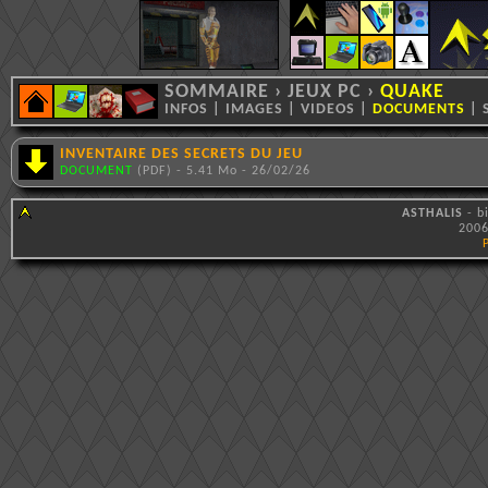
SOMMAIRE
›
JEUX PC
›
QUAKE
INFOS
|
IMAGES
|
VIDEOS
|
DOCUMENTS
|
INVENTAIRE DES SECRETS DU JEU
DOCUMENT
(PDF) - 5.41 Mo - 26/02/26
ASTHALIS
- b
2006