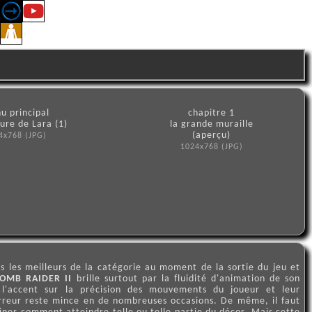
u principal
chapitre 1
ure de Lara (1)
la grande muraille
(aperçu)
4x768 (JPG)
1024x768 (JPG)
s les meilleurs de la catégorie au moment de la sortie du jeu et
OMB RAIDER II
brille surtout par la fluidité d'animation de son
 l'accent sur la précision des mouvements du joueur et leur
reur reste mince en de nombreuses occasions. De même, il faut