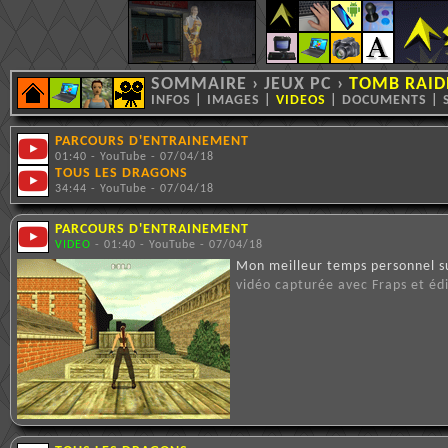
SOMMAIRE
›
JEUX PC
›
TOMB RAIDE
INFOS
|
IMAGES
|
VIDEOS
|
DOCUMENTS
|
PARCOURS D'ENTRAINEMENT
01:40 - YouTube - 07/04/18
TOUS LES DRAGONS
34:44 - YouTube - 07/04/18
PARCOURS D'ENTRAINEMENT
VIDEO
- 01:40 - YouTube - 07/04/18
Mon meilleur temps personnel su
vidéo capturée avec Fraps et éd