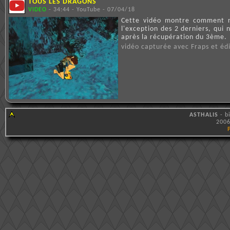
TOUS LES DRAGONS
VIDEO
- 34:44 - YouTube - 07/04/18
Cette vidéo montre comment ré
l'exception des 2 derniers, qu
après la récupération du 3ème.
vidéo capturée avec Fraps et é
ASTHALIS
- b
2006